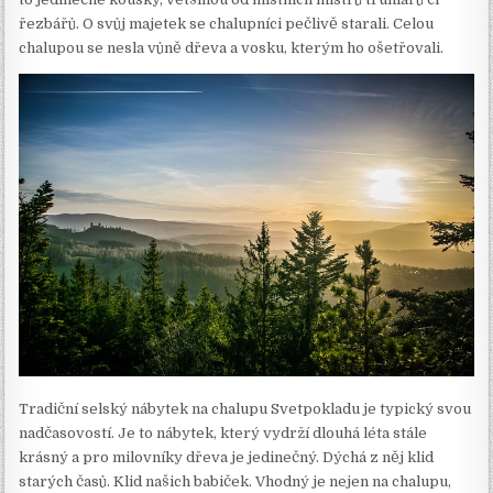
řezbářů. O svůj majetek se chalupníci pečlivě starali. Celou
chalupou se nesla vůně dřeva a vosku, kterým ho ošetřovali.
Tradiční selský nábytek na chalupu
Svetpokladu
je typický svou
nadčasovostí. Je to nábytek, který vydrží dlouhá léta stále
krásný a pro milovníky dřeva je jedinečný. Dýchá z něj klid
starých časů. Klid našich babiček. Vhodný je nejen na chalupu,