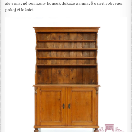
ale správně pořízený kousek dokáže zajímavě oživit i obývací
pokoj či ložnici.