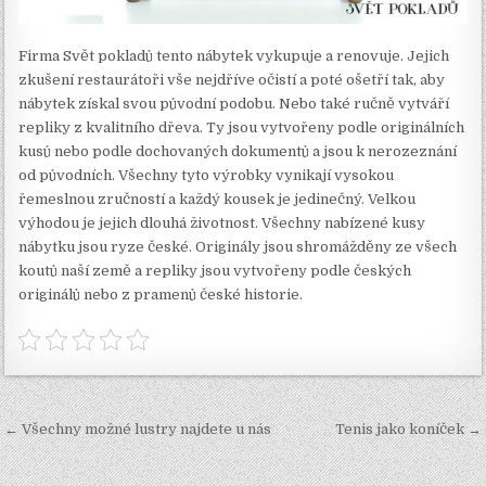
Firma Svět pokladů tento nábytek vykupuje a renovuje. Jejich
zkušení restaurátoři vše nejdříve očistí a poté ošetří tak, aby
nábytek získal svou původní podobu. Nebo také ručně vytváří
repliky z kvalitního dřeva. Ty jsou vytvořeny podle originálních
kusů nebo podle dochovaných dokumentů a jsou k nerozeznání
od původních. Všechny tyto výrobky vynikají vysokou
řemeslnou zručností a každý kousek je jedinečný. Velkou
výhodou je jejich dlouhá životnost. Všechny nabízené kusy
nábytku jsou ryze české. Originály jsou shromážděny ze všech
koutů naší země a repliky jsou vytvořeny podle českých
originálů nebo z pramenů české historie.
Navigace
← Všechny možné lustry najdete u nás
Tenis jako koníček →
pro