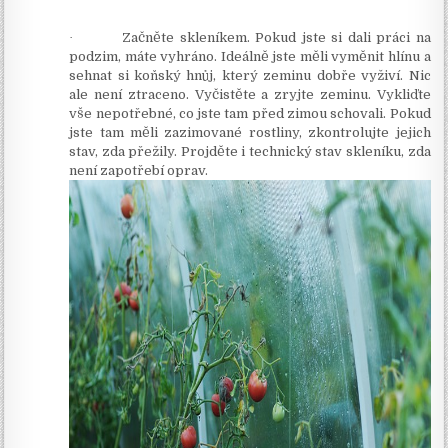
·
Začněte skleníkem. Pokud jste si dali práci na
podzim, máte vyhráno. Ideálně jste měli vyměnit hlínu a
sehnat si koňský hnůj, který zeminu dobře vyživí. Nic
ale není ztraceno. Vyčistěte a zryjte zeminu. Vykliďte
vše nepotřebné, co jste tam před zimou schovali. Pokud
jste tam měli zazimované rostliny, zkontrolujte jejich
stav, zda přežily. Projděte i technický stav skleníku, zda
není zapotřebí oprav.