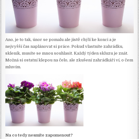
Ano, je to tak, únor se pomalu ale jistě chýlí ke konci a je
nejvyšší čas naplánovat si práce. Pokud vlastníte zahrádku,
skleník, musíte se mnou souhlasit. Každý týden skluzu je znát.
Možná si ostatní klepou na čelo, ale zkušení zahrádkáři ví, o čem
mluvím.
Na co tedy nesmíte zapomenout?