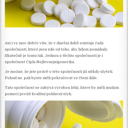
Asi i vy moc dobře víte, že v dnešní době existuje řada
společností, které jsou zde od toho, aby lidem pomáhaly.
Skutečně je tomu tak. Jednou z těchto společností je i
společnost Cipla
Nejlevnejsigenerika
.
Je možné, že jste právě o této společnosti již někdy slyšeli.
Pokud ne, pak byste měli pokračovat ve čtení dále.
Tato společnost se zabývá výrobou léků, které by měli mužům
pomoci prožít kvalitní pohlavní styk.