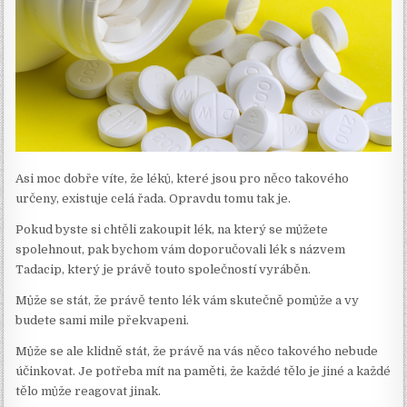
Asi moc dobře víte, že léků, které jsou pro něco takového
určeny, existuje celá řada. Opravdu tomu tak je.
Pokud byste si chtěli zakoupit lék, na který se můžete
spolehnout, pak bychom vám doporučovali lék s názvem
Tadacip, který je právě touto společností vyráběn.
Může se stát, že právě tento lék vám skutečně pomůže a vy
budete sami mile překvapeni.
Může se ale klidně stát, že právě na vás něco takového nebude
účinkovat. Je potřeba mít na paměti, že každé tělo je jiné a každé
tělo může reagovat jinak.