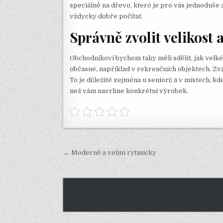
speciálně na dřevo, které je pro vás jednoduše 
vždycky dobře počítat.
Správně zvolit velikost 
Obchodníkovi bychom taky měli sdělit, jak velké
občasné, například v rekreačních objektech. Zvá
To je důležité zejména u seniorů a v místech, kde
než vám navrhne konkrétní výrobek.
Navigace
← Moderně a velmi rytmicky
pro
příspěvek