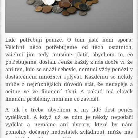
Lidé potřebují peníze. O tom jistě není sporu.
Všichni něco potřebujeme od těch ostatních,
všichni jim tedy musíme platit, abychom to, co
potřebujeme, dostali. Jenže každý z nás dobře ví, že
ani ten, kdo se snaží sebevíc, nemusí vždy penězi v
dostatečném množství oplývat. Každému se někdy
může z nejrůznějších důvodů stát, že neuspěje a
ocitne se ve finanční tísni. A pokud má člověk
finanční problémy, není mu co závidět.
A tak je třeba, abychom si my lidé dost peněz
vydělávali. A když už se nám je někdy nepodaří
vydělat a nemáme ani úspory, které by nám
pomohly dočasný nedostatek zvládnout, může nás