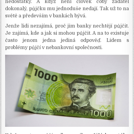
nedostatky. A když není člověk coby žadatel
dokonalý, půjčku mu jednoduše nedají. Tak už to na
světě a především v bankách bývá.
Jenže lidi nezajímá, proč jim banky nechtějí půjčit.
Je zajímá, kde a jak si mohou půjčit. A na to existuje
často jenom jedna jediná odpověď. Lidem s
problémy půjčí v nebankovní společnosti.